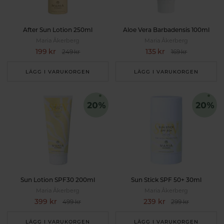
After Sun Lotion 250ml
Aloe Vera Barbadensis 100ml
Maria Åkerberg
Maria Åkerberg
199 kr
135 kr
249 kr
169 kr
LÄGG I VARUKORGEN
LÄGG I VARUKORGEN
Sun Lotion SPF30 200ml
Sun Stick SPF 50+ 30ml
Maria Åkerberg
Maria Åkerberg
399 kr
239 kr
499 kr
299 kr
LÄGG I VARUKORGEN
LÄGG I VARUKORGEN