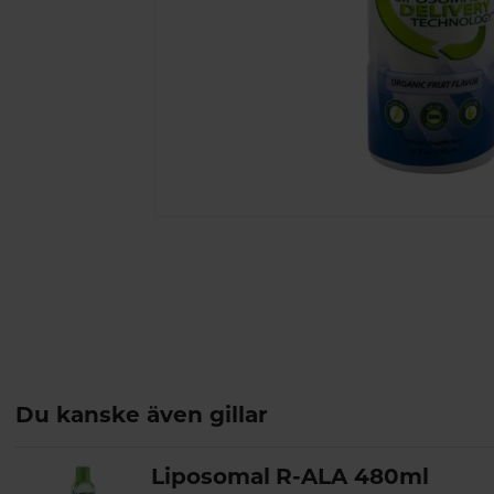
Du kanske även gillar
Liposomal R-ALA 480ml