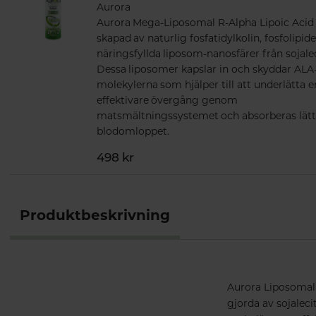
Aurora
Aurora Mega-Liposomal R-Alpha Lipoic Acid
skapad av naturlig fosfatidylkolin, fosfolipide
näringsfyllda liposom-nanosfärer från sojalec
Dessa liposomer kapslar in och skyddar ALA
molekylerna som hjälper till att underlätta e
effektivare övergång genom
matsmältningssystemet och absorberas lätt
blodomloppet.
498 kr
Produktbeskrivning
Aurora Liposomal Q
gjorda av sojaleci