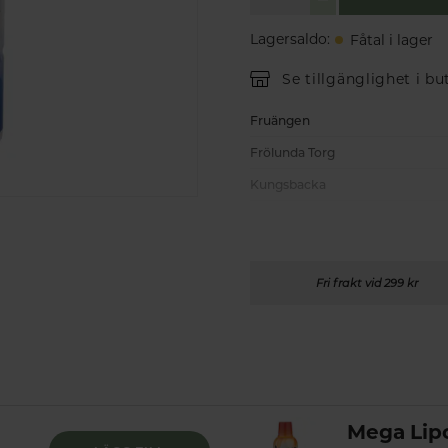
Lagersaldo
:
Fåtal i lager
Se tillgänglighet i bu
Fruängen
Frölunda Torg
Kungsbacka
Fri frakt vid 299 kr
Mega Lip