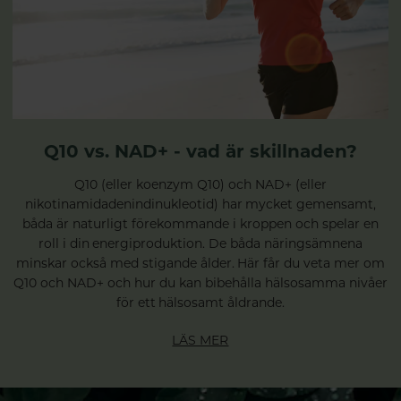
Q10 vs. NAD+ - vad är skillnaden?
Q10 (eller koenzym Q10) och NAD+ (eller
nikotinamidadenindinukleotid) har mycket gemensamt,
båda är naturligt förekommande i kroppen och spelar en
roll i din energiproduktion. De båda näringsämnena
minskar också med stigande ålder. Här får du veta mer om
Q10 och NAD+ och hur du kan bibehålla hälsosamma nivåer
för ett hälsosamt åldrande.
LÄS MER