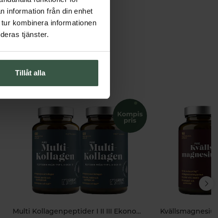
n information från din enhet
 tur kombinera informationen
deras tjänster.
Tillåt alla
Multi Kollagenpeptider I II III Ekonomipack 2x120k