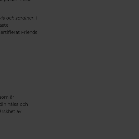
vis och sardiner
, i
aste
ertifierat Friends
 som är
 din hälsa och
färskhet av