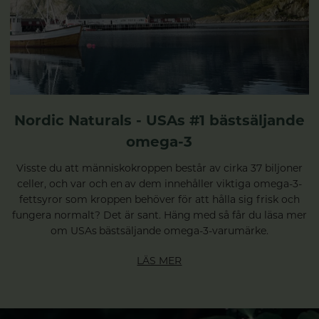
Nordic Naturals - USAs #1 bästsäljande
omega-3
Visste du att människokroppen består av cirka 37 biljoner
celler, och var och en av dem innehåller viktiga omega-3-
fettsyror som kroppen behöver för att hålla sig frisk och
fungera normalt? Det är sant. Häng med så får du läsa mer
om USAs bästsäljande omega-3-varumärke.
LÄS MER