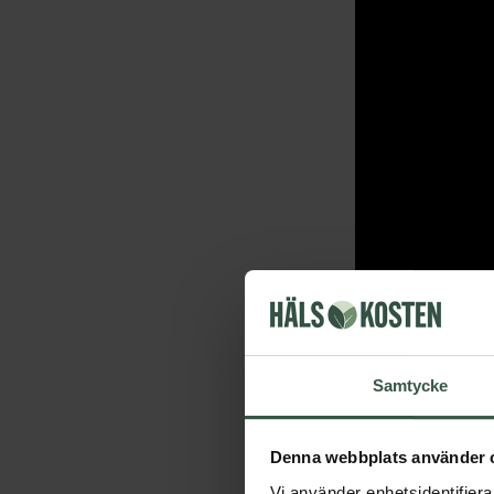
Vegan
Samtycke
Ekologisk
Denna webbplats använder 
Tillverkningsla
Vi använder enhetsidentifierar