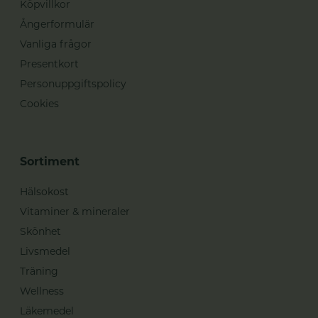
Köpvillkor
Ångerformulär
Vanliga frågor
Presentkort
Personuppgiftspolicy
Cookies
Sortiment
Hälsokost
Vitaminer & mineraler
Skönhet
Livsmedel
Träning
Wellness
Läkemedel