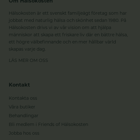
Om Hälsokosten
Hälsokosten är ett svenskt familjeägt företag som har
jobbat med naturlig hälsa och skönhet sedan 1980. På
Hälsokosten drivs vi av vår vision om att hjälpa
människor att skapa ett friskare liv där en bättre hälsa,
ett högre välbefinnande och en mer hållbar värld
skapas varje dag.
LÄS MER OM OSS
Kontakt
Kontakta oss
Våra butiker
Behandlingar
Bli medlem i Friends of Hälsokosten
Jobba hos oss