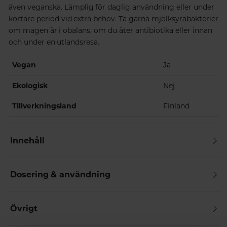
även veganska. Lämplig för daglig användning eller under
kortare period vid extra behov. Ta gärna mjölksyrabakterier
om magen är i obalans, om du äter antibiotika eller innan
och under en utlandsresa.
Vegan
Ja
Ekologisk
Nej
Tillverkningsland
Finland
Innehåll
Dosering & användning
Övrigt