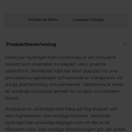
Fri frakt vid 299 kr
Leverans 1-3 dagar
Produktbeskrivning
Molecular Hydrogen från Cymbiotika är ett innovativt
tillskott som innehåller molekylärt väte i praktisk
tablettform. Molekylärt väte har blivit populärt för sina
antioxidativa egenskaper och används av många som vill
stödja återhämtning och välmående. Tabletterna är enkla
att använda och passar perfekt för en aktiv och modern
livsstil.
Produkten är utvecklad med fokus på hög kvalitet och
rena ingredienser utan onödiga tillsatser. Molecular
Hydrogen kan användas dagligen som en del av en
hälsosam rutin. Den smidiga förpackningen gör det enkelt