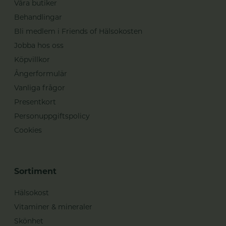
Våra butiker
Behandlingar
Bli medlem i Friends of Hälsokosten
Jobba hos oss
Köpvillkor
Ångerformulär
Vanliga frågor
Presentkort
Personuppgiftspolicy
Cookies
Sortiment
Hälsokost
Vitaminer & mineraler
Skönhet