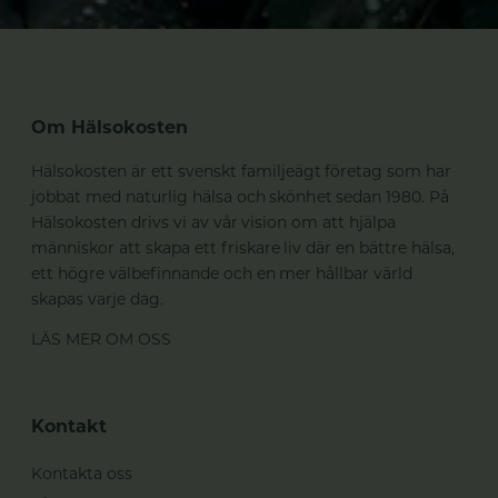
Om Hälsokosten
Hälsokosten är ett svenskt familjeägt företag som har
jobbat med naturlig hälsa och skönhet sedan 1980. På
Hälsokosten drivs vi av vår vision om att hjälpa
människor att skapa ett friskare liv där en bättre hälsa,
ett högre välbefinnande och en mer hållbar värld
skapas varje dag.
LÄS MER OM OSS
Kontakt
Kontakta oss