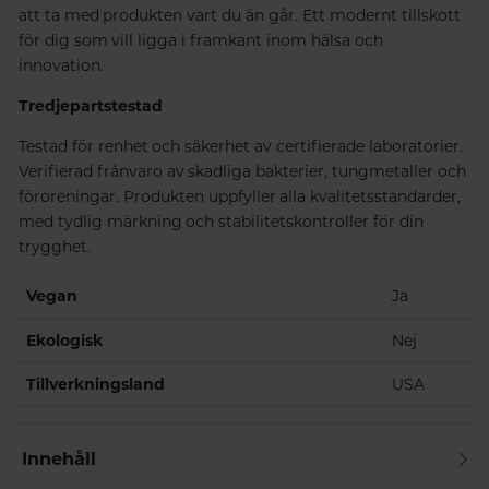
att ta med produkten vart du än går. Ett modernt tillskott
för dig som vill ligga i framkant inom hälsa och
innovation.
Tredjepartstestad
Testad för renhet och säkerhet av certifierade laboratorier.
Verifierad frånvaro av skadliga bakterier, tungmetaller och
föroreningar. Produkten uppfyller alla kvalitetsstandarder,
med tydlig märkning och stabilitetskontroller för din
trygghet.
Vegan
Ja
Ekologisk
Nej
Tillverkningsland
USA
Innehåll