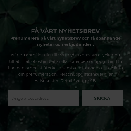
FÅ VÅRT NYHETSBREV
Prenumerera på vårt nyhetsbrev och få spännande
nyheter och erbjudanden.
När du anmäler dig till vårt nyhetsbrev samtycker du
till att Hälsokosten behandlar dina personuppgifter. Du
kan närsomhelst återkalla samtycket genom att avsluta
din prenumeration. Personuppgiftsansvarig är
Hälsokosten Retail Sverige AB.
SKICKA