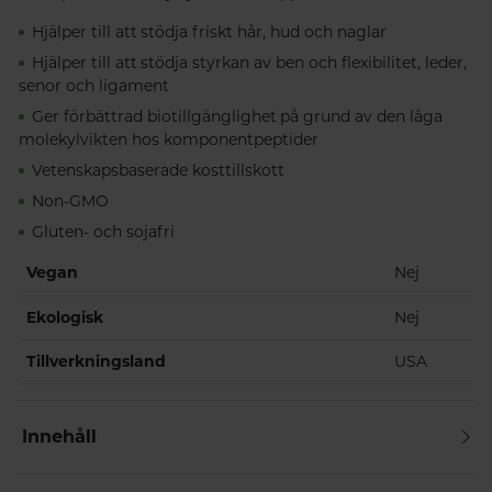
Hjälper till att stödja friskt hår, hud och naglar
Hjälper till att stödja styrkan av ben och flexibilitet, leder,
senor och ligament
Ger förbättrad biotillgänglighet på grund av den låga
molekylvikten hos komponentpeptider
Vetenskapsbaserade kosttillskott
Non-GMO
Gluten- och sojafri
Vegan
Nej
Ekologisk
Nej
Tillverkningsland
USA
Innehåll