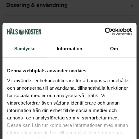
Dosering & användning
Övrigt
Samtycke
Information
Om
Får vi föreslå
Andra köpte också
Denna webbplats använder cookies
Vi använder enhetsidentifierare för att anpassa innehållet
och annonserna till användarna, tillhandahålla funktioner
för sociala medier och analysera vår trafik. Vi
vidarebefordrar även sådana identifierare och annan
information från din enhet till de sociala medier och
annons- och analysföretag som vi samarbetar med.
Dessa kan i sin tur kombinera informationen med annan
information som du har tillhandahållit eller som de har