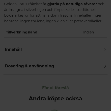
Golden Lotus rökelser är
gjorda på naturliga råvaror
och
är inslagna i silverhöljen och förpackade i traditionella
bokmärkesrör för att hålla dom fräscha. Innehåller ingen
benzene, ingen toulene, ingen xilen eller petrokemikalier.
Tillverkningsland
Indien
Innehåll
Dosering & användning
Får vi föreslå
Andra köpte också