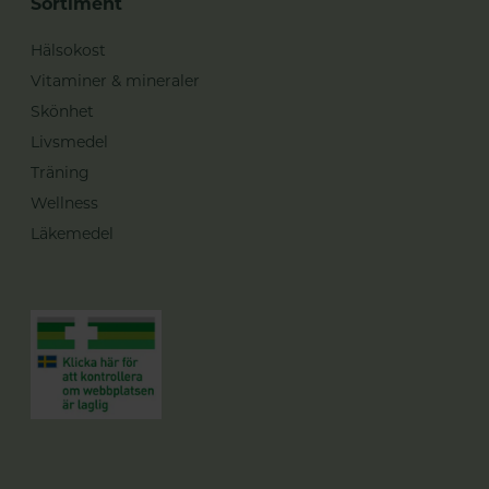
Sortiment
Hälsokost
Vitaminer & mineraler
Skönhet
Livsmedel
Träning
Wellness
Läkemedel