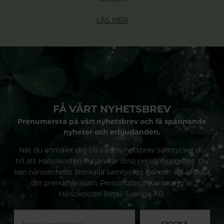
LÄS MER
FÅ VÅRT NYHETSBREV
Prenumerera på vårt nyhetsbrev och få spännande
nyheter och erbjudanden.
När du anmäler dig till vårt nyhetsbrev samtycker du
till att Hälsokosten behandlar dina personuppgifter. Du
kan närsomhelst återkalla samtycket genom att avsluta
din prenumeration. Personuppgiftsansvarig är
Hälsokosten Retail Sverige AB.
SKICKA