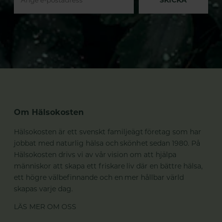
Om Hälsokosten
Hälsokosten är ett svenskt familjeägt företag som har
jobbat med naturlig hälsa och skönhet sedan 1980. På
Hälsokosten drivs vi av vår vision om att hjälpa
människor att skapa ett friskare liv där en bättre hälsa,
ett högre välbefinnande och en mer hållbar värld
skapas varje dag.
LÄS MER OM OSS