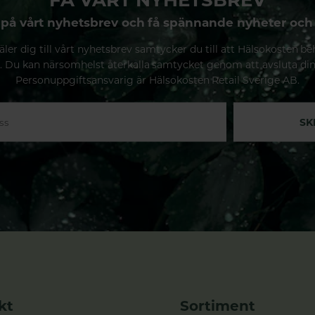
på vårt nyhetsbrev och få spännande nyheter och
ler dig till vårt nyhetsbrev samtycker du till att Hälsokosten be
. Du kan närsomhelst återkalla samtycket genom att avsluta di
Personuppgiftsansvarig är Hälsokosten Retail Sverige AB.
SK
kt
Sortiment