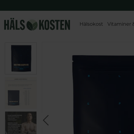
Hälsokost
Vitaminer 