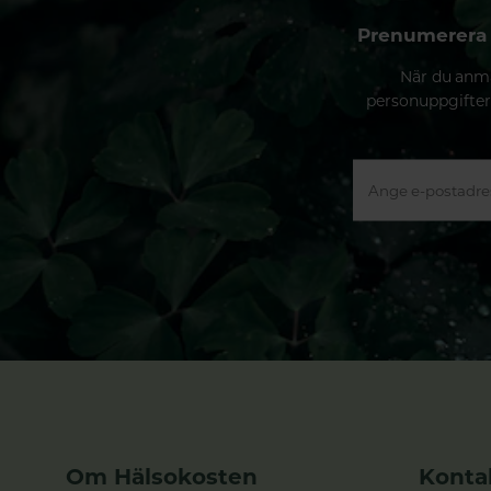
Prenumerera 
När du anmä
personuppgifter
Om Hälsokosten
Konta