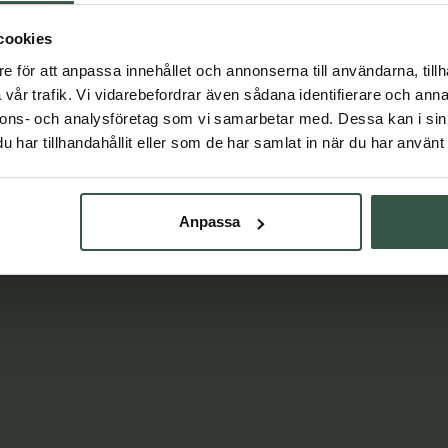
cookies
e för att anpassa innehållet och annonserna till användarna, tillh
vår trafik. Vi vidarebefordrar även sådana identifierare och anna
Lär dig mer
nnons- och analysföretag som vi samarbetar med. Dessa kan i sin
har tillhandahållit eller som de har samlat in när du har använt 
Anpassa