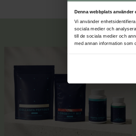
Denna webbplats använder 
Vi använder enhetsidentifierar
sociala medier och analysera 
till de sociala medier och a
med annan information som du 