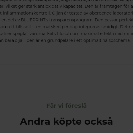
er, vilket ger stark antioxidativ kapacitet. Den är framtagen för a
t inflammationskontroll. Oljan är testad av oberoende laboratori
 en del av BLUEPRINT:s transparensprogram. Den passar perfekt
om ett tillskott – en matsked per dag integreras smidigt. Det re
lsatser speglar varumärkets filosofi om maximal effekt med mi
n bara olja – den är en grundpelare i ett optimalt hälsoschema.
Får vi föreslå
Andra köpte också