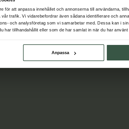
Lär dig mer
e för att anpassa innehållet och annonserna till användarna, tillh
vår trafik. Vi vidarebefordrar även sådana identifierare och anna
nnons- och analysföretag som vi samarbetar med. Dessa kan i sin
har tillhandahållit eller som de har samlat in när du har använt 
Anpassa