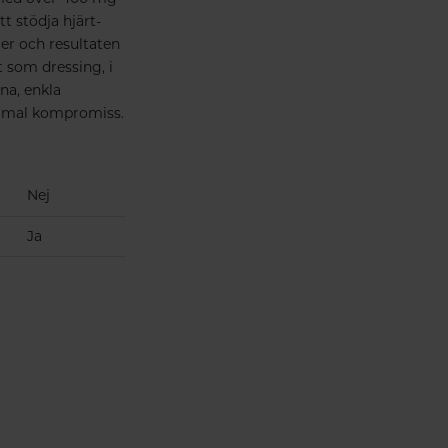
tt stödja hjärt-
er och resultaten
 som dressing, i
na, enkla
nimal kompromiss.
Nej
Ja