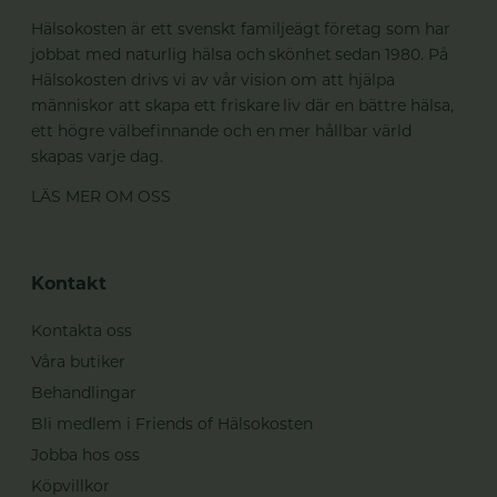
Hälsokosten är ett svenskt familjeägt företag som har
jobbat med naturlig hälsa och skönhet sedan 1980. På
Hälsokosten drivs vi av vår vision om att hjälpa
människor att skapa ett friskare liv där en bättre hälsa,
ett högre välbefinnande och en mer hållbar värld
skapas varje dag.
LÄS MER OM OSS
Kontakt
Kontakta oss
Våra butiker
Behandlingar
Bli medlem i Friends of Hälsokosten
Jobba hos oss
Köpvillkor