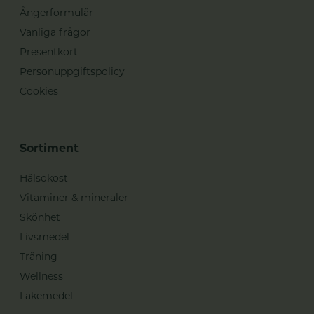
Ångerformulär
Vanliga frågor
Presentkort
Personuppgiftspolicy
Cookies
Sortiment
Hälsokost
Vitaminer & mineraler
Skönhet
Livsmedel
Träning
Wellness
Läkemedel