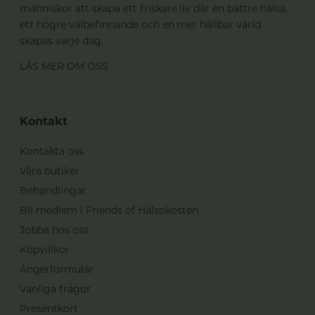
människor att skapa ett friskare liv där en bättre hälsa,
ett högre välbefinnande och en mer hållbar värld
skapas varje dag.
LÄS MER OM OSS
Kontakt
Kontakta oss
Våra butiker
Behandlingar
Bli medlem i Friends of Hälsokosten
Jobba hos oss
Köpvillkor
Ångerformulär
Vanliga frågor
Presentkort