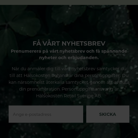
FÅ VÅRT NYHETSBREV
Prenumerera på vårt nyhetsbrev och få spännande
nyheter och erbjudanden.
När du anmäler dig till vårt nyhetsbrev samtycker du
till att Hälsokosten behandlar dina personuppgifter. Du
kan närsomhelst återkalla samtycket genom att avsluta
din prenumeration. Personuppgiftsansvarig är
Hälsokosten Retail Sverige AB.
SKICKA