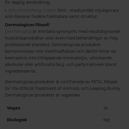
för daglig användning.
Skin Smoothing Cream
15ml - mediumlätt mjukgörare
som bevarar hudens fuktbalans samt struktur.
Dermalogicas filosofi
Dermalogica
är inte bara synonymt med resultatgivande
hudvårdsprodukter utan även med behandlingar av hög
professionell standard. Dermalogicas produkter
kompromissar inte med hudhälsan och därför hittar du
exempelvis inte tilltäppande mineraloljor, uttorkande
alkoholer eller artificiella färg- och parfymämnen bland
ingredienserna.
Dermalogicas produkter är certifierade av PETA,
People
for the Ethical Treatment of Animals
, och Leaping Bunny.
Dermalogicas produkter är veganska.
Vegan
Ja
Ekologisk
Nej