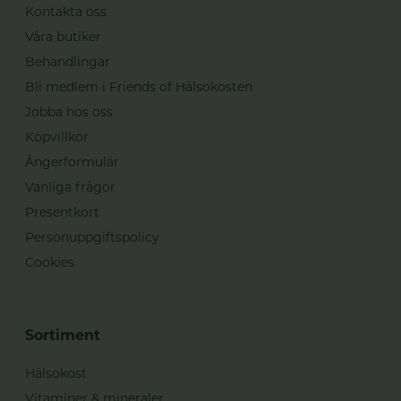
Kontakta oss
Våra butiker
Behandlingar
Bli medlem i Friends of Hälsokosten
Jobba hos oss
Köpvillkor
Ångerformulär
Vanliga frågor
Presentkort
Personuppgiftspolicy
Cookies
Sortiment
Hälsokost
Vitaminer & mineraler