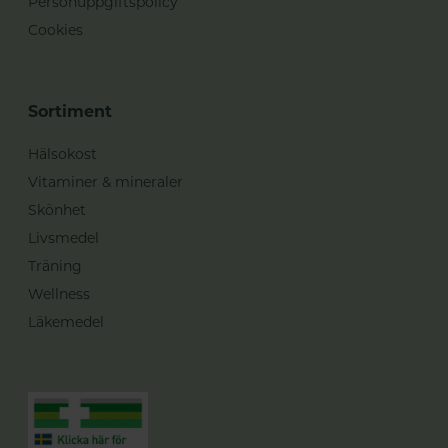
Personuppgiftspolicy
Cookies
Sortiment
Hälsokost
Vitaminer & mineraler
Skönhet
Livsmedel
Träning
Wellness
Läkemedel