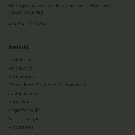
ett högre välbefinnande och en mer hållbar värld
skapas varje dag.
LÄS MER OM OSS
Kontakt
Kontakta oss
Våra butiker
Behandlingar
Bli medlem i Friends of Hälsokosten
Jobba hos oss
Köpvillkor
Ångerformulär
Vanliga frågor
Presentkort