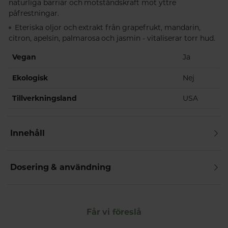
naturliga barriär och motståndskraft mot yttre
påfrestningar.
Eteriska oljor och extrakt från grapefrukt, mandarin,
citron, apelsin, palmarosa och jasmin - vitaliserar torr hud.
Vegan
Ja
Ekologisk
Nej
Tillverkningsland
USA
Innehåll
Dosering & användning
Får vi föreslå