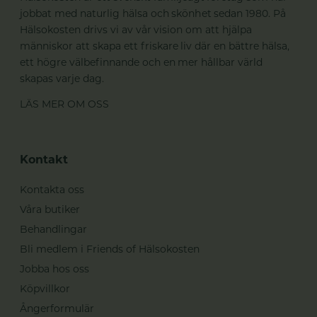
jobbat med naturlig hälsa och skönhet sedan 1980. På
Hälsokosten drivs vi av vår vision om att hjälpa
människor att skapa ett friskare liv där en bättre hälsa,
ett högre välbefinnande och en mer hållbar värld
skapas varje dag.
LÄS MER OM OSS
Kontakt
Kontakta oss
Våra butiker
Behandlingar
Bli medlem i Friends of Hälsokosten
Jobba hos oss
Köpvillkor
Ångerformulär