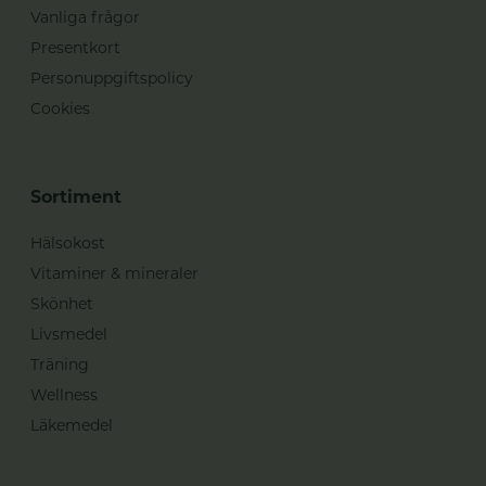
Vanliga frågor
Presentkort
Personuppgiftspolicy
Cookies
Sortiment
Hälsokost
Vitaminer & mineraler
Skönhet
Livsmedel
Träning
Wellness
Läkemedel