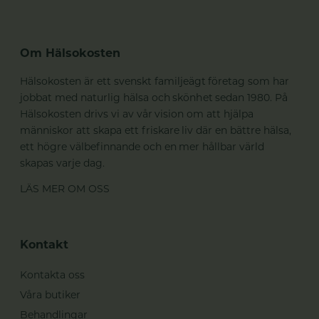
Om Hälsokosten
Hälsokosten är ett svenskt familjeägt företag som har
jobbat med naturlig hälsa och skönhet sedan 1980. På
Hälsokosten drivs vi av vår vision om att hjälpa
människor att skapa ett friskare liv där en bättre hälsa,
ett högre välbefinnande och en mer hållbar värld
skapas varje dag.
LÄS MER OM OSS
Kontakt
Kontakta oss
Våra butiker
Behandlingar