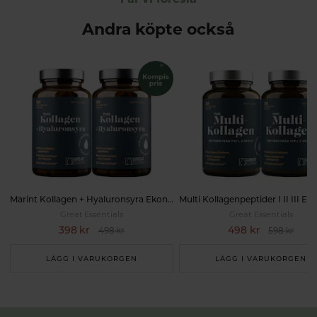
Andra köpte också
Marint Kollagen + Hyaluronsyra Ekonomipack 2x120k
Great Essentials
Great Essentials
398 kr
498 kr
498 kr
598 kr
LÄGG I VARUKORGEN
LÄGG I VARUKORGEN