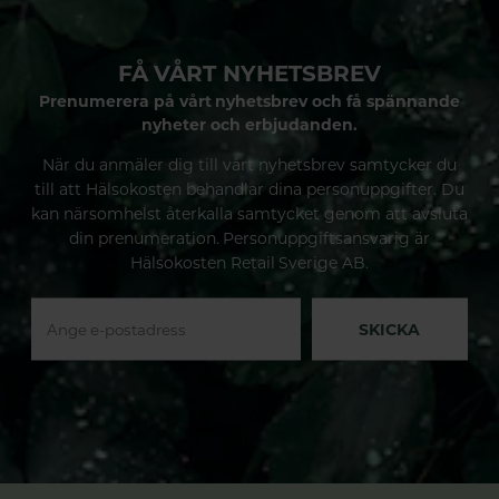
FÅ VÅRT NYHETSBREV
Prenumerera på vårt nyhetsbrev och få spännande
nyheter och erbjudanden.
När du anmäler dig till vårt nyhetsbrev samtycker du
till att Hälsokosten behandlar dina personuppgifter. Du
kan närsomhelst återkalla samtycket genom att avsluta
din prenumeration. Personuppgiftsansvarig är
Hälsokosten Retail Sverige AB.
SKICKA