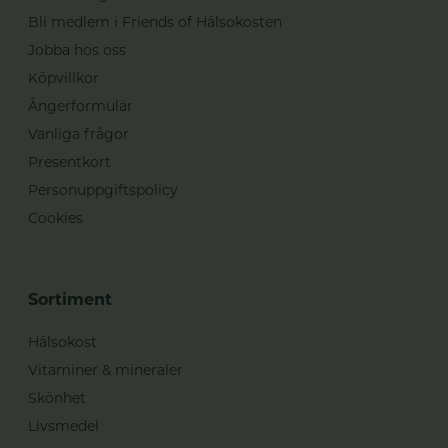
Bli medlem i Friends of Hälsokosten
Jobba hos oss
Köpvillkor
Ångerformulär
Vanliga frågor
Presentkort
Personuppgiftspolicy
Cookies
Sortiment
Hälsokost
Vitaminer & mineraler
Skönhet
Livsmedel