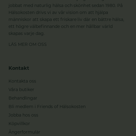
jobbat med naturlig hälsa och skönhet sedan 1980. På
Hälsokosten drivs vi av vår vision om att hjälpa
människor att skapa ett friskare liv där en bättre hälsa,
ett högre välbefinnande och en mer hållbar värld
skapas varje dag.
LÄS MER OM OSS
Kontakt
Kontakta oss
Våra butiker
Behandlingar
Bli medlem i Friends of Hälsokosten
Jobba hos oss
Köpvillkor
Ångerformulär