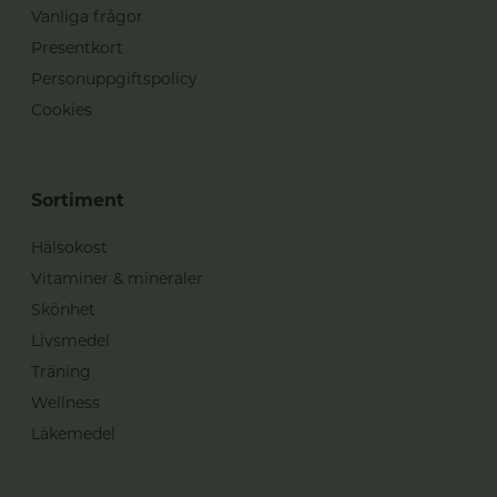
Vanliga frågor
Presentkort
Personuppgiftspolicy
Cookies
Sortiment
Hälsokost
Vitaminer & mineraler
Skönhet
Livsmedel
Träning
Wellness
Läkemedel