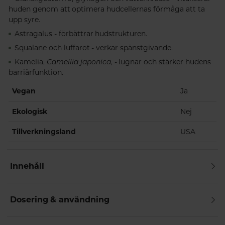
huden genom att optimera hudcellernas förmåga att ta
upp syre.
Astragalus - förbättrar hudstrukturen.
Squalane och luffarot - verkar spänstgivande.
Kamelia,
Camellia japonica
, - lugnar och stärker hudens
barriärfunktion.
Vegan
Ja
Ekologisk
Nej
Tillverkningsland
USA
Innehåll
Dosering & användning