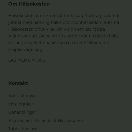
Om Hälsokosten
Hälsokosten är ett svenskt familjeägt företag som har
jobbat med naturlig hälsa och skönhet sedan 1980. På
Hälsokosten drivs vi av vår vision om att hjälpa
människor att skapa ett friskare liv där en bättre hälsa,
ett högre välbefinnande och en mer hållbar värld
skapas varje dag.
LÄS MER OM OSS
Kontakt
Kontakta oss
Våra butiker
Behandlingar
Bli medlem i Friends of Hälsokosten
Jobba hos oss