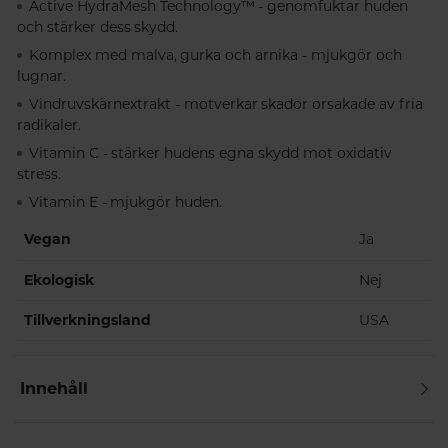
Active HydraMesh Technology™ - genomfuktar huden
och stärker dess skydd.
Komplex med malva, gurka och arnika - mjukgör och
lugnar.
Vindruvskärnextrakt - motverkar skador orsakade av fria
radikaler.
Vitamin C - stärker hudens egna skydd mot oxidativ
stress.
Vitamin E - mjukgör huden.
Vegan
Ja
Ekologisk
Nej
Tillverkningsland
USA
Innehåll