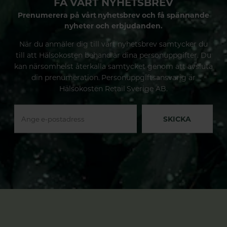
FÅ VÅRT NYHETSBREV
Prenumerera på vårt nyhetsbrev och få spännande
nyheter och erbjudanden.
När du anmäler dig till vårt nyhetsbrev samtycker du
till att Hälsokosten behandlar dina personuppgifter. Du
kan närsomhelst återkalla samtycket genom att avsluta
din prenumeration. Personuppgiftsansvarig är
Hälsokosten Retail Sverige AB.
SKICKA