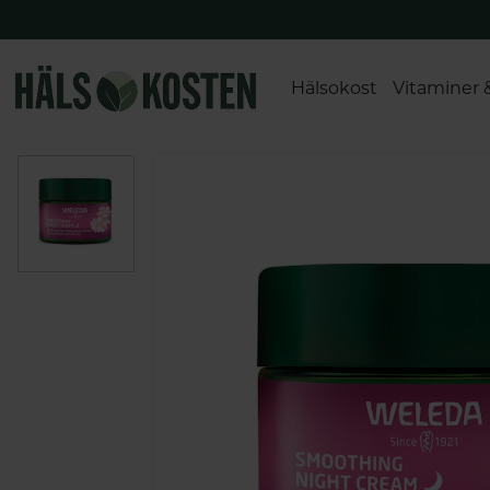
Hälsokost
Vitaminer 