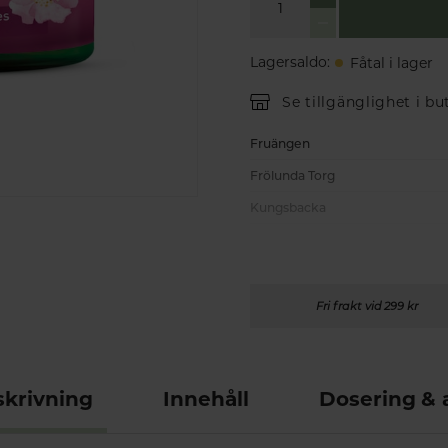
Lagersaldo
:
Fåtal i lager
Se tillgänglighet i bu
Fruängen
Frölunda Torg
Kungsbacka
Fri frakt vid 299 kr
krivning
Innehåll
Dosering &