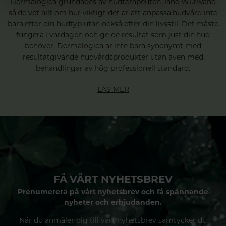
Dermalogica grundades av hudterapeuten Jane Wurwand
så de vet allt om hur viktigt det är att anpassa hudvård inte
bara efter din hudtyp utan också efter din livsstil. Det måste
fungera i vardagen och ge de resultat som just din hud
behöver. Dermalogica är inte bara synonymt med
resultatgivande hudvårdsprodukter utan även med
behandlingar av hög professionell standard.
LÄS MER
FÅ VÅRT NYHETSBREV
Prenumerera på vårt nyhetsbrev och få spännande
nyheter och erbjudanden.
När du anmäler dig till vårt nyhetsbrev samtycker du