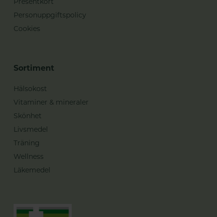
Presentkort
Personuppgiftspolicy
Cookies
Sortiment
Hälsokost
Vitaminer & mineraler
Skönhet
Livsmedel
Träning
Wellness
Läkemedel