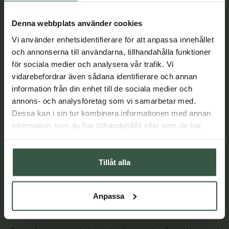
Lär dig mer
Denna webbplats använder cookies
Vi använder enhetsidentifierare för att anpassa innehållet
och annonserna till användarna, tillhandahålla funktioner
för sociala medier och analysera vår trafik. Vi
vidarebefordrar även sådana identifierare och annan
information från din enhet till de sociala medier och
annons- och analysföretag som vi samarbetar med.
Dessa kan i sin tur kombinera informationen med annan
information som du har tillhandahållit eller som de har
samlat in när du har använt deras tjänster.
Tillåt alla
Anpassa
Dermalogica - professionell hudvård sedan 1986