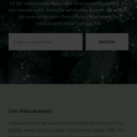
till att Hälsokosten behandlar dina personuppgifter. Du
kan närsomhelst återkalla samtycket genom att avsluta
din prenumeration. Personuppgiftsansvarig är
Hälsokosten Retail Sverige AB.
SKICKA
Om Hälsokosten
Hälsokosten är ett svenskt familjeägt företag som har
jobbat med naturlig hälsa och skönhet sedan 1980. På