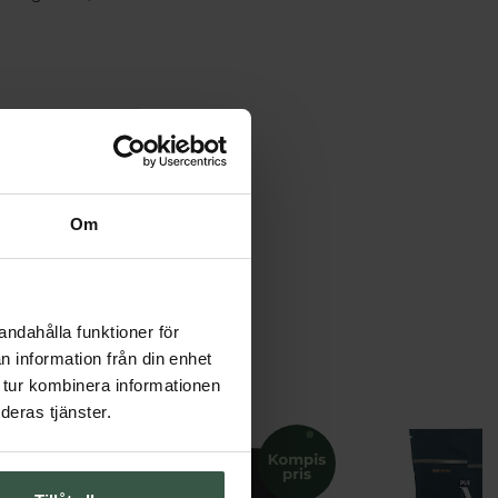
Om
andahålla funktioner för
n information från din enhet
 tur kombinera informationen
deras tjänster.