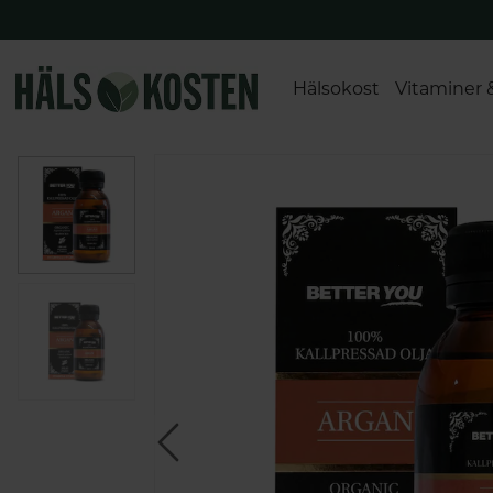
Hälsokost
Vitaminer 