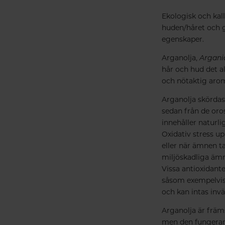
Ekologisk och kal
huden/håret och g
egenskaper.
Arganolja,
Argani
hår och hud det al
och nötaktig arom
Arganolja skördas
sedan från de oro
innehåller naturli
Oxidativ stress up
eller när ämnen ta
miljöskadliga ämn
Vissa antioxidante
såsom exempelvis
och kan intas invä
Arganolja är främs
men den fungerar 