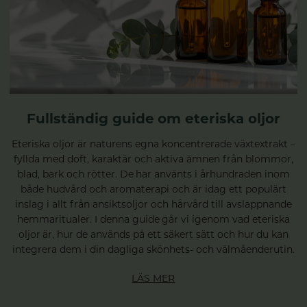
Fullständig guide om eteriska oljor
Eteriska oljor är naturens egna koncentrerade växtextrakt –
fyllda med doft, karaktär och aktiva ämnen från blommor,
blad, bark och rötter. De har använts i århundraden inom
både hudvård och aromaterapi och är idag ett populärt
inslag i allt från ansiktsoljor och hårvård till avslappnande
hemmaritualer. I denna guide går vi igenom vad eteriska
oljor är, hur de används på ett säkert sätt och hur du kan
integrera dem i din dagliga skönhets- och välmåenderutin.
LÄS MER