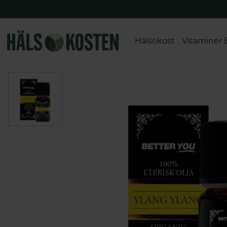
Hälsokost
Vitaminer 