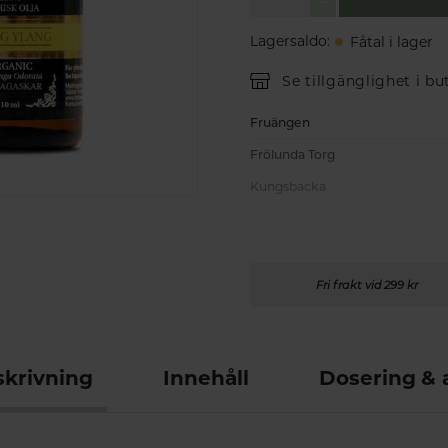
Lagersaldo
:
Fåtal i lager
Se tillgänglighet i bu
Fruängen
Frölunda Torg
Kungsbacka
Fri frakt vid 299 kr
krivning
Innehåll
Dosering &