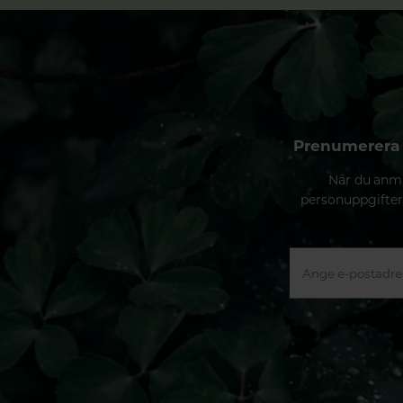
Prenumerera 
När du anmä
personuppgifter