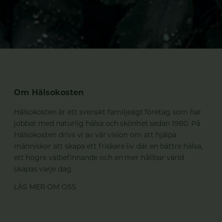
Om Hälsokosten
Hälsokosten är ett svenskt familjeägt företag som har
jobbat med naturlig hälsa och skönhet sedan 1980. På
Hälsokosten drivs vi av vår vision om att hjälpa
människor att skapa ett friskare liv där en bättre hälsa,
ett högre välbefinnande och en mer hållbar värld
skapas varje dag.
LÄS MER OM OSS