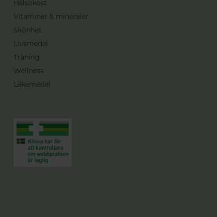
Hälsokost
Vitaminer & mineraler
Skönhet
Livsmedel
Träning
Wellness
Läkemedel