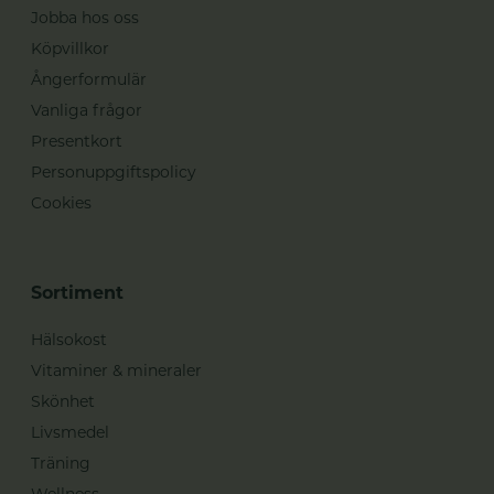
Jobba hos oss
Köpvillkor
Ångerformulär
Vanliga frågor
Presentkort
Personuppgiftspolicy
Cookies
Sortiment
Hälsokost
Vitaminer & mineraler
Skönhet
Livsmedel
Träning
Wellness