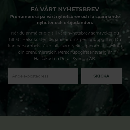
FÅ VÅRT NYHETSBREV
Prenumerera på vårt nyhetsbrev och få spännande
nyheter och erbjudanden.
När du anmäler dig till vårt nyhetsbrev samtycker du
till att Hälsokosten behandlar dina personuppgifter. Du
kan närsomhelst återkalla samtycket genom att avsluta
din prenumeration. Personuppgiftsansvarig är
Hälsokosten Retail Sverige AB.
SKICKA