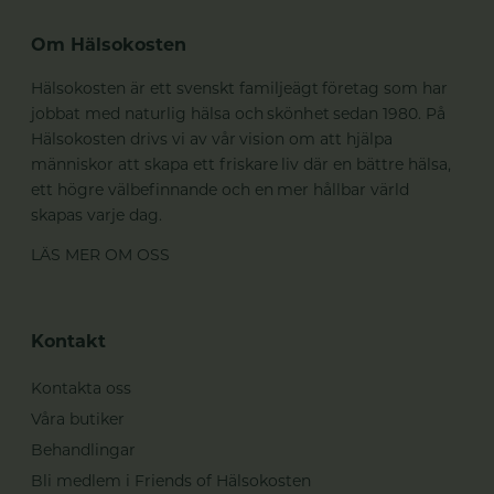
Om Hälsokosten
Hälsokosten är ett svenskt familjeägt företag som har
jobbat med naturlig hälsa och skönhet sedan 1980. På
Hälsokosten drivs vi av vår vision om att hjälpa
människor att skapa ett friskare liv där en bättre hälsa,
ett högre välbefinnande och en mer hållbar värld
skapas varje dag.
LÄS MER OM OSS
Kontakt
Kontakta oss
Våra butiker
Behandlingar
Bli medlem i Friends of Hälsokosten