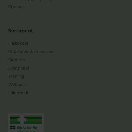
Cookies
Sortiment
Hälsokost
Vitaminer & mineraler
Skönhet
Livsmedel
Träning
Wellness
Läkemedel