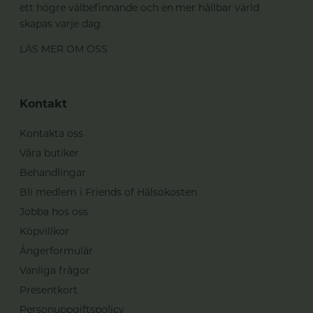
ett högre välbefinnande och en mer hållbar värld
skapas varje dag.
LÄS MER OM OSS
Kontakt
Kontakta oss
Våra butiker
Behandlingar
Bli medlem i Friends of Hälsokosten
Jobba hos oss
Köpvillkor
Ångerformulär
Vanliga frågor
Presentkort
Personuppgiftspolicy