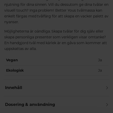
njutning för dina sinnen. Vill du dessutom ge dina tvålar en
visuell touch? Inga problem! Better Yous tvålmassa kan
enkelt färgas med tvålfärg för att skapa en vacker palett av
nyanser.
Möjligheterna är oändliga. Skapa tvålar för dig själv eller
skapa personliga presenter som verkligen visar omtanke?
En handgjord tvål med kärlek är en gåva som kommer att
uppskattas av alla.
Vegan
Ja
Ekologisk
Ja
Innehåll
Dosering & användning