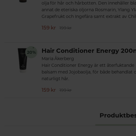
olja för hår och hårbotten. Den innehåller bl
annat de eteriska oljorna Rosmarin, Ylang Yl
Grapefrukt och Ingefära samt extrakt av Chil
159 kr
199 kr
Hair Conditioner Energy 200
Maria Åkerberg
Hair Conditioner Energy är ett återfuktande
balsam med Jojobaolja, för både behandlat 
naturligt hår.
159 kr
199 kr
Produktbes