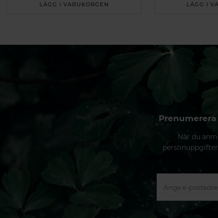
LÄGG I VARUKORGEN
LÄGG I 
Prenumerera 
När du anmä
personuppgifter