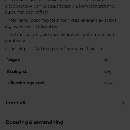
oligopeptid-4 och koppartripeptid-1, kompletterat med
curcumin och koffein
Med nanoliposomsystem för riktad leverans av aktiva
ingredienser till hårbotten
Fri från sulfater, silikoner, syntetiska doftämnen och
parabener
Lämplig för alla hårtyper, både män och kvinnor
Vegan
Ja
Ekologisk
Nej
Tillverkningsland
USA
Innehåll
Dosering & användning