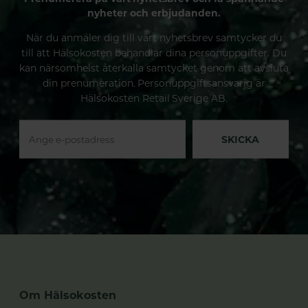
nyheter och erbjudanden.
När du anmäler dig till vårt nyhetsbrev samtycker du
till att Hälsokosten behandlar dina personuppgifter. Du
kan närsomhelst återkalla samtycket genom att avsluta
din prenumeration. Personuppgiftsansvarig är
Hälsokosten Retail Sverige AB.
SKICKA
Om Hälsokosten