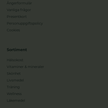
Ångerformulär
Vanliga frågor
Presentkort
Personuppgiftspolicy
Cookies
Sortiment
Hälsokost
Vitaminer & mineraler
Skönhet
Livsmedel
Träning
Wellness
Läkemedel