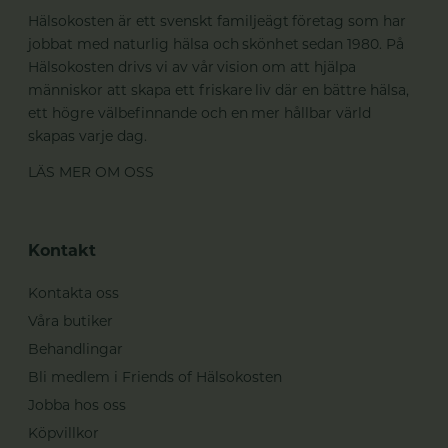
Hälsokosten är ett svenskt familjeägt företag som har
jobbat med naturlig hälsa och skönhet sedan 1980. På
Hälsokosten drivs vi av vår vision om att hjälpa
människor att skapa ett friskare liv där en bättre hälsa,
ett högre välbefinnande och en mer hållbar värld
skapas varje dag.
LÄS MER OM OSS
Kontakt
Kontakta oss
Våra butiker
Behandlingar
Bli medlem i Friends of Hälsokosten
Jobba hos oss
Köpvillkor