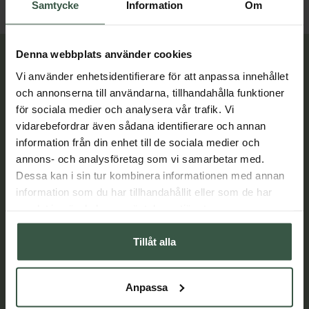
Samtycke
Information
Om
Denna webbplats använder cookies
Lär dig mer
Vi använder enhetsidentifierare för att anpassa innehållet
och annonserna till användarna, tillhandahålla funktioner
för sociala medier och analysera vår trafik. Vi
vidarebefordrar även sådana identifierare och annan
information från din enhet till de sociala medier och
annons- och analysföretag som vi samarbetar med.
Dessa kan i sin tur kombinera informationen med annan
information som du har tillhandahållit eller som de har
samlat in när du har använt deras tjänster.
Tillåt alla
Anpassa