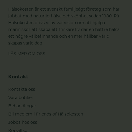
Hälsokosten är ett svenskt familjeägt företag som har
jobbat med naturlig hälsa och skönhet sedan 1980. På
Hälsokosten drivs vi av vår vision om att hjälpa
människor att skapa ett friskare liv där en bättre hälsa,
ett högre välbefinnande och en mer hållbar värld
skapas varje dag.
LÄS MER OM OSS
Kontakt
Kontakta oss
Våra butiker
Behandlingar
Bli medlem i Friends of Hälsokosten
Jobba hos oss
Köpvillkor