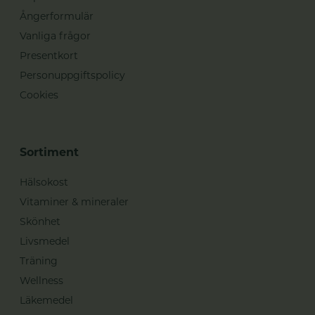
Ångerformulär
Vanliga frågor
Presentkort
Personuppgiftspolicy
Cookies
Sortiment
Hälsokost
Vitaminer & mineraler
Skönhet
Livsmedel
Träning
Wellness
Läkemedel