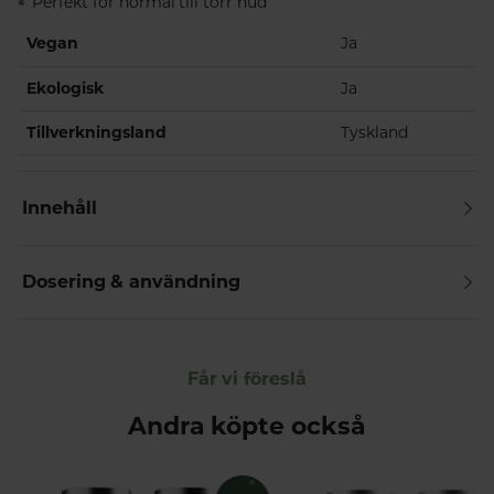
Perfekt för normal till torr hud
Vegan
Ja
Ekologisk
Ja
Tillverkningsland
Tyskland
Innehåll
Dosering & användning
Får vi föreslå
Andra köpte också