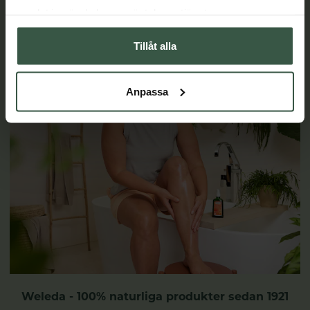
samlat in när du har använt deras tjänster.
LÄS MER
Tillåt alla
Anpassa
Weleda - 100% naturliga produkter sedan 1921