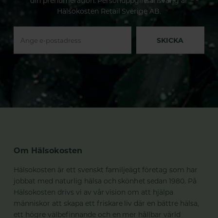
din prenumeration. Personuppgiftsansvarig är
Hälsokosten Retail Sverige AB.
SKICKA
Om Hälsokosten
Hälsokosten är ett svenskt familjeägt företag som har
jobbat med naturlig hälsa och skönhet sedan 1980. På
Hälsokosten drivs vi av vår vision om att hjälpa
människor att skapa ett friskare liv där en bättre hälsa,
ett högre välbefinnande och en mer hållbar värld