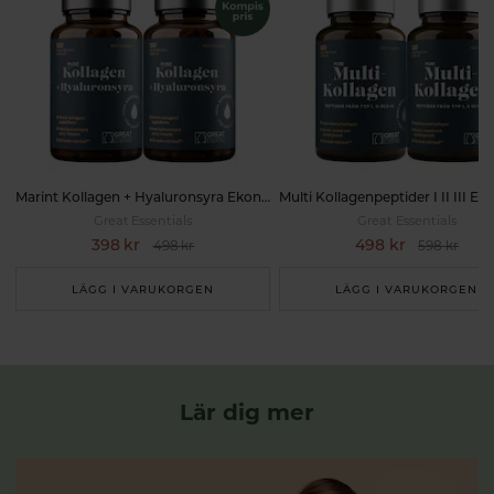
Marint Kollagen + Hyaluronsyra Ekonomipack 2x120k
Great Essentials
Great Essentials
398 kr
498 kr
498 kr
598 kr
LÄGG I VARUKORGEN
LÄGG I VARUKORGEN
Lär dig mer