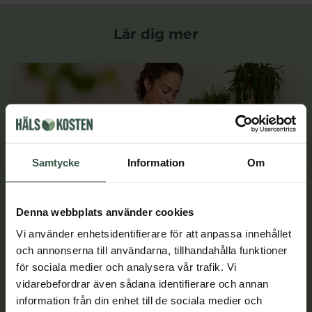
Lär dig mer
Samtycke
Information
Om
Denna webbplats använder cookies
Vi använder enhetsidentifierare för att anpassa innehållet
och annonserna till användarna, tillhandahålla funktioner
för sociala medier och analysera vår trafik. Vi
vidarebefordrar även sådana identifierare och annan
information från din enhet till de sociala medier och
Weleda - 100% naturliga produkter sedan 1921