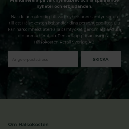
Prenumerera på vårt nyhetsbrev och få spännande
nyheter och erbjudanden.
När du anmäler dig till vårt nyhetsbrev samtycker du
till att Hälsokosten behandlar dina personuppgifter. Du
kan närsomhelst återkalla samtycket genom att avsluta
din prenumeration. Personuppgiftsansvarig är
Hälsokosten Retail Sverige AB.
SKICKA
Om Hälsokosten