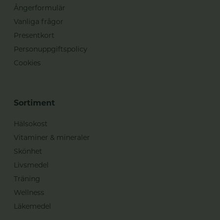
Ångerformulär
Vanliga frågor
Presentkort
Personuppgiftspolicy
Cookies
Sortiment
Hälsokost
Vitaminer & mineraler
Skönhet
Livsmedel
Träning
Wellness
Läkemedel