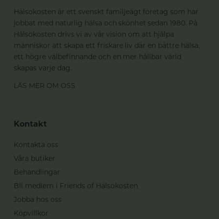
Hälsokosten är ett svenskt familjeägt företag som har
jobbat med naturlig hälsa och skönhet sedan 1980. På
Hälsokosten drivs vi av vår vision om att hjälpa
människor att skapa ett friskare liv där en bättre hälsa,
ett högre välbefinnande och en mer hållbar värld
skapas varje dag.
LÄS MER OM OSS
Kontakt
Kontakta oss
Våra butiker
Behandlingar
Bli medlem i Friends of Hälsokosten
Jobba hos oss
Köpvillkor