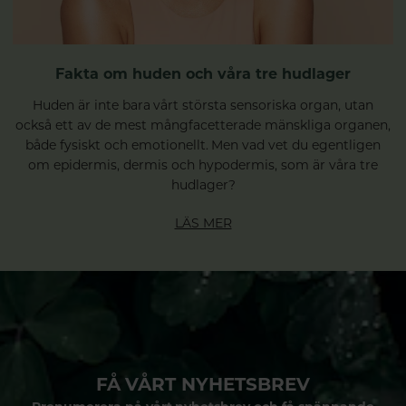
Fakta om huden och våra tre hudlager
Huden är inte bara vårt största sensoriska organ, utan
också ett av de mest mångfacetterade mänskliga organen,
både fysiskt och emotionellt. Men vad vet du egentligen
om epidermis, dermis och hypodermis, som är våra tre
hudlager?
LÄS MER
FÅ VÅRT NYHETSBREV