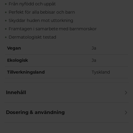
Från nyfödd och uppåt
Perfekt för alla bebisar och barn
Skyddar huden mot uttorkning
Framtagen i samarbete med barnmorskor
Dermatologiskt testad
Vegan
Ja
Ekologisk
Ja
Tillverkningsland
Tyskland
Innehåll
Dosering & användning