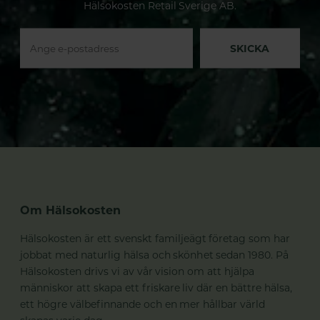
Hälsokosten Retail Sverige AB.
SKICKA
Om Hälsokosten
Hälsokosten är ett svenskt familjeägt företag som har
jobbat med naturlig hälsa och skönhet sedan 1980. På
Hälsokosten drivs vi av vår vision om att hjälpa
människor att skapa ett friskare liv där en bättre hälsa,
ett högre välbefinnande och en mer hållbar värld