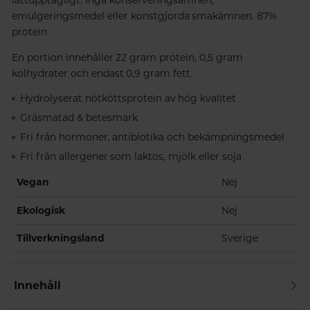
emulgeringsmedel eller konstgjorda smakämnen. 87%
protein.
En portion innehåller 22 gram protein, 0,5 gram
kolhydrater och endast 0,9 gram fett.
Hydrolyserat nötköttsprotein av hög kvalitet
Gräsmatad & betesmark
Fri från hormoner, antibiotika och bekämpningsmedel
Fri från allergener som laktos, mjölk eller soja
Vegan
Nej
Ekologisk
Nej
Tillverkningsland
Sverige
Innehåll