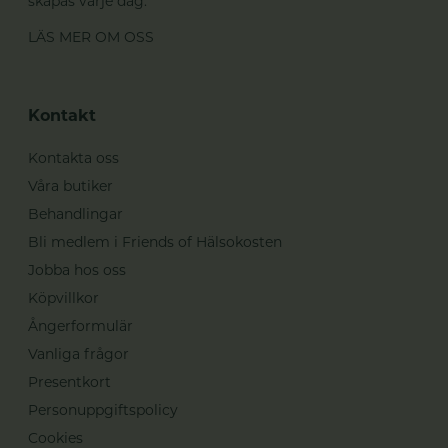
skapas varje dag.
LÄS MER OM OSS
Kontakt
Kontakta oss
Våra butiker
Behandlingar
Bli medlem i Friends of Hälsokosten
Jobba hos oss
Köpvillkor
Ångerformulär
Vanliga frågor
Presentkort
Personuppgiftspolicy
Cookies