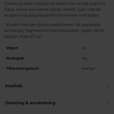
Forskning tyder också på att kreatin kan stödja kognitivt
fokus, minne och mental skärpa, särskilt i takt med att
kroppens naturliga kreatinförråd minskar med åldern.
* Kreatin ökar den fysiska prestationen vid upprepade
kortvariga, högintensiva träningsinsatser. (gäller vid ett
dagligt intag på 3 g)
Vegan
Ja
Ekologisk
Nej
Tillverkningsland
Sverige
Innehåll
Dosering & användning