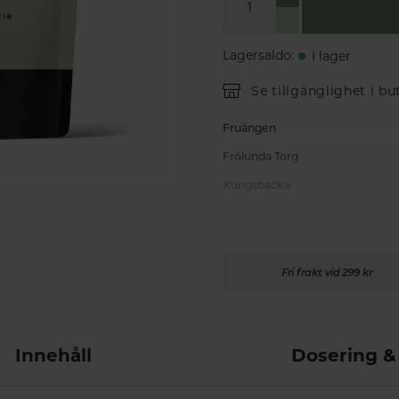
Lagersaldo
:
I lager
Se tillgänglighet i bu
Fruängen
Frölunda Torg
Kungsbacka
Fri frakt vid 299 kr
Innehåll
Dosering &