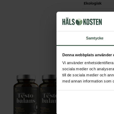
Ekologisk
Tillverkningsla
Samtycke
Denna webbplats använder 
Vi använder enhetsidentifierar
sociala medier och analysera 
till de sociala medier och a
med annan information som du 