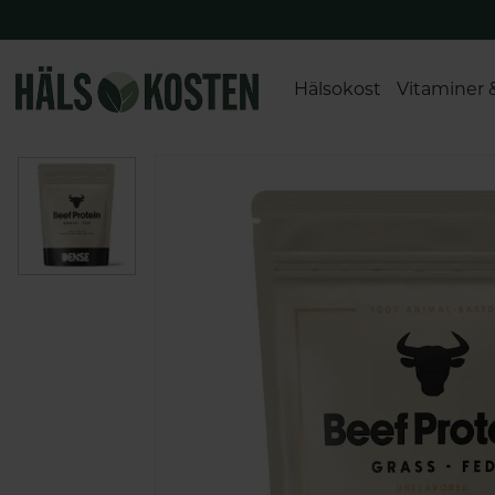
Hälsokost
Vitaminer 