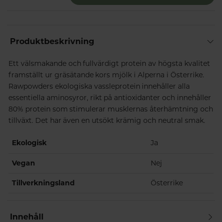
Produktbeskrivning
Ett välsmakande och fullvärdigt protein av högsta kvalitet
framställt ur gräsätande kors mjölk i Alperna i Österrike.
Rawpowders ekologiska vassleprotein innehåller alla
essentiella aminosyror, rikt på antioxidanter och innehåller
80% protein som stimulerar musklernas återhämtning och
tillväxt. Det har även en utsökt krämig och neutral smak.
Ekologisk
Ja
Vegan
Nej
Tillverkningsland
Österrike
Innehåll