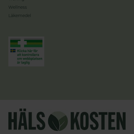
Wellness
Läkemedel