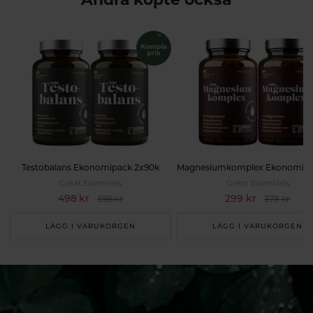
Testobalans Ekonomipack 2x90k
Great Essentials
Great Essentials
498 kr
299 kr
598 kr
378 kr
LÄGG I VARUKORGEN
LÄGG I VARUKORGEN