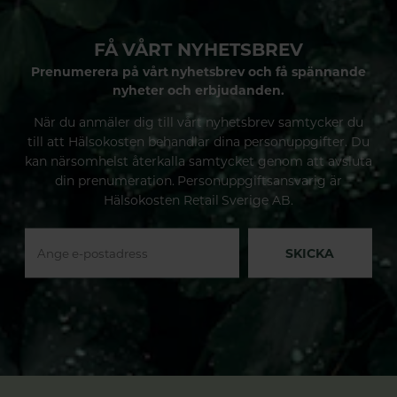
FÅ VÅRT NYHETSBREV
Prenumerera på vårt nyhetsbrev och få spännande
nyheter och erbjudanden.
När du anmäler dig till vårt nyhetsbrev samtycker du
till att Hälsokosten behandlar dina personuppgifter. Du
kan närsomhelst återkalla samtycket genom att avsluta
din prenumeration. Personuppgiftsansvarig är
Hälsokosten Retail Sverige AB.
SKICKA