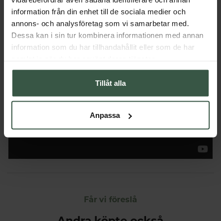
information från din enhet till de sociala medier och
annons- och analysföretag som vi samarbetar med.
Dessa kan i sin tur kombinera informationen med annan
information som du har tillhandahållit eller som de har
samlat in när du har använt deras tjänster.
Tillåt alla
Anpassa
Får vi föreslå
Andra köpte också