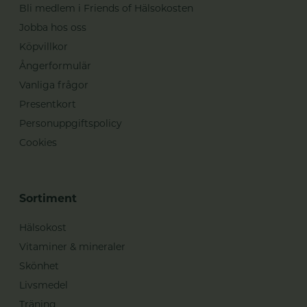
Bli medlem i Friends of Hälsokosten
Jobba hos oss
Köpvillkor
Ångerformulär
Vanliga frågor
Presentkort
Personuppgiftspolicy
Cookies
Sortiment
Hälsokost
Vitaminer & mineraler
Skönhet
Livsmedel
Träning