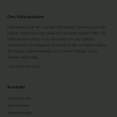
Om Hälsokosten
Hälsokosten är ett svenskt familjeägt företag som har
jobbat med naturlig hälsa och skönhet sedan 1980. På
Hälsokosten drivs vi av vår vision om att hjälpa
människor att skapa ett friskare liv där en bättre hälsa,
ett högre välbefinnande och en mer hållbar värld
skapas varje dag.
LÄS MER OM OSS
Kontakt
Kontakta oss
Våra butiker
Behandlingar