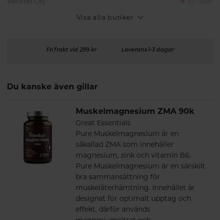
Västerås City
Ej i lager
Visa alla butiker
Fri frakt vid 299 kr
Leverans 1-3 dagar
Du kanske även gillar
Muskelmagnesium ZMA 90k
Great Essentials
Pure Muskelmagnesium är en
såkallad ZMA som innehåller
magnesium, zink och vitamin B6.
Pure Muskelmagnesium är en särskilt
bra sammansättning för
muskelåterhämtning. Innehållet är
designat för optimalt upptag och
effekt, därför används
magnesiumcitrat och