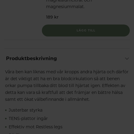
magnesiummalat.
189 kr
LÄGG TILL
Produktbeskrivning
Våra ben kan liknas med vår kropps andra hjärta och därför
är det viktigt att ha en bra blodcirkulation så att benen
orkar pumpa tillbaka ditt blod till hjärtat igen. Effekten av
detta kan vara så kraftfull att det främjar en bättre hälsa
samt ett ökat välbefinnande i allmänhet.
Justerbar styrka
TENS-plattor ingår
Effektiv mot Restless legs