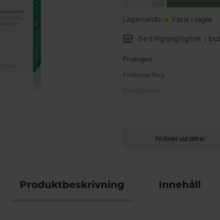
Lagersaldo
:
Fåtal i lager
Se tillgänglighet i bu
Fruängen
Frölunda Torg
Kungsbacka
Fri frakt vid 299 kr
Produktbeskrivning
Innehåll