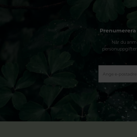
Prenumerera 
När du anmä
personuppgifter