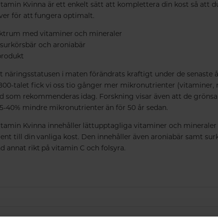
tamin Kvinna är ett enkelt sätt att komplettera din kost så att du 
er för att fungera optimalt.
ektrum med vitaminer och mineraler
å surkörsbär och aroniabär
produkt
tt näringsstatusen i maten förändrats kraftigt under de senaste
800-talet fick vi oss tio gånger mer mikronutrienter (vitaminer,
 som rekommenderas idag. Forskning visar även att de grönsak
 5-40% mindre mikronutrienter än för 50 år sedan.
itamin Kvinna innehåller lättupptagliga vitaminer och minerale
t till din vanliga kost. Den innehåller även aroniabär samt sur
d annat rikt på vitamin C och folsyra.