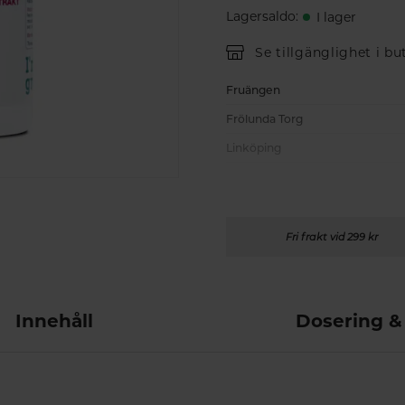
Lagersaldo
:
I lager
Se tillgänglighet i bu
Fruängen
Frölunda Torg
Linköping
Fri frakt vid 299 kr
Innehåll
Dosering &