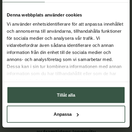
Lär dig mer
Denna webbplats använder cookies
Vi använder enhetsidentifierare för att anpassa innehållet
och annonserna till användarna, tillhandahålla funktioner
för sociala medier och analysera vår trafik. Vi
vidarebefordrar även sådana identifierare och annan
information från din enhet till de sociala medier och
annons- och analysföretag som vi samarbetar med.
Dessa kan i sin tur kombinera informationen med annan
information som du har tillhandahållit eller som de har
samlat in när du har använt deras tjänster.
Tillåt alla
Anpassa
BLUEPRINT – kosttillskott och hudvård inspirerat
av framtidens longevity