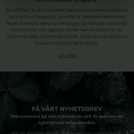
BLUEPRINT är ett innovativt varumärke inom kosttillskott,
hudvård och longevity, grundat av teknikentreprenören
Bryan Johnson. Varumärket bygger på idén att vetenskap,
biomarkörer och dagliga rutiner kan användas för att
optimera hälsa, bromsa biologiskt åldrande och förbättra
kroppens långsiktiga funktion.
LÄS MER
FÅ VÅRT NYHETSBREV
Prenumerera på vårt nyhetsbrev och få spännande
nyheter och erbjudanden.
När du anmäler dig till vårt nyhetsbrev samtycker du