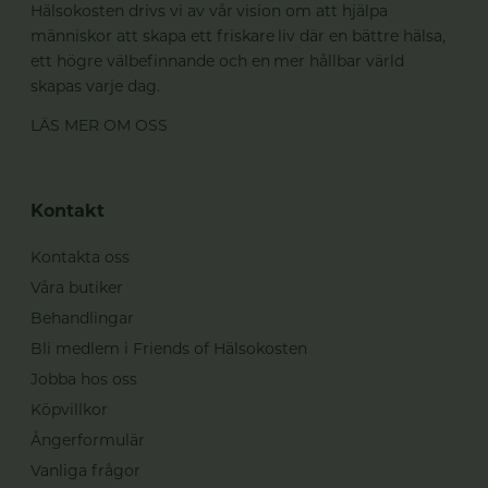
Hälsokosten drivs vi av vår vision om att hjälpa
människor att skapa ett friskare liv där en bättre hälsa,
ett högre välbefinnande och en mer hållbar värld
skapas varje dag.
LÄS MER OM OSS
Kontakt
Kontakta oss
Våra butiker
Behandlingar
Bli medlem i Friends of Hälsokosten
Jobba hos oss
Köpvillkor
Ångerformulär
Vanliga frågor