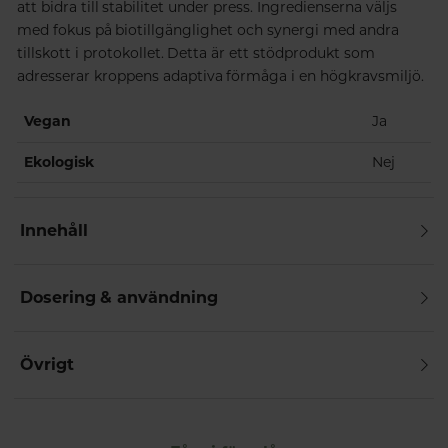
att bidra till stabilitet under press. Ingredienserna väljs
med fokus på biotillgänglighet och synergi med andra
tillskott i protokollet. Detta är ett stödprodukt som
adresserar kroppens adaptiva förmåga i en högkravsmiljö.
Vegan
Ja
Ekologisk
Nej
Innehåll
Dosering & användning
Övrigt