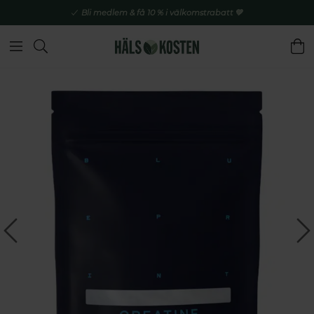
Bli medlem & få 10 % i välkomstrabatt 💚