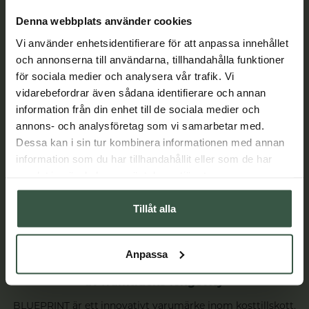
Denna webbplats använder cookies
Vi använder enhetsidentifierare för att anpassa innehållet
och annonserna till användarna, tillhandahålla funktioner
för sociala medier och analysera vår trafik. Vi
vidarebefordrar även sådana identifierare och annan
information från din enhet till de sociala medier och
annons- och analysföretag som vi samarbetar med.
Dessa kan i sin tur kombinera informationen med annan
information som du har tillhandahållit eller som de har
samlat in när du har använt deras tjänster.
Tillåt alla
Anpassa
BLUEPRINT – kosttillskott och hudvård inspirerat
av framtidens longevity
BLUEPRINT är ett innovativt varumärke inom kosttillskott,