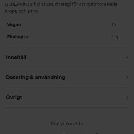
BLUEPRINT:s holistiska strategi för att optimera både
kropp och sinne.
Vegan
Ja
Ekologisk
Nej
Innehåll
Dosering & användning
Övrigt
Får vi föreslå