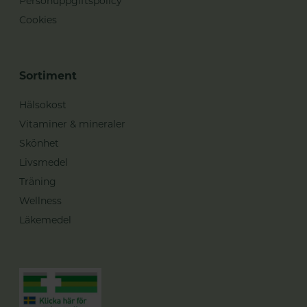
Personuppgiftspolicy
Cookies
Sortiment
Hälsokost
Vitaminer & mineraler
Skönhet
Livsmedel
Träning
Wellness
Läkemedel