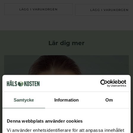
LÄGG I VARUKORGEN
LÄGG I VARUKORGEN
Lär dig mer
Samtycke
Information
Om
Denna webbplats använder cookies
Vi använder enhetsidentifierare för att anpassa innehållet