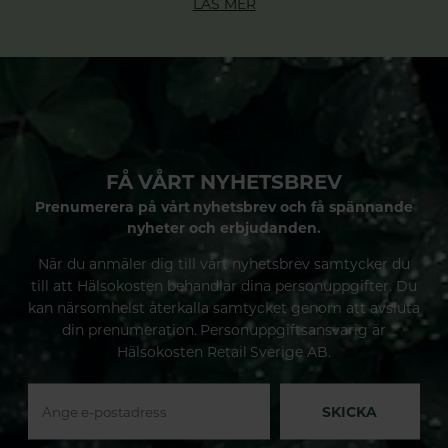
LÄS MER
FÅ VÅRT NYHETSBREV
Prenumerera på vårt nyhetsbrev och få spännande
nyheter och erbjudanden.
När du anmäler dig till vårt nyhetsbrev samtycker du
till att Hälsokosten behandlar dina personuppgifter. Du
kan närsomhelst återkalla samtycket genom att avsluta
din prenumeration. Personuppgiftsansvarig är
Hälsokosten Retail Sverige AB.
SKICKA