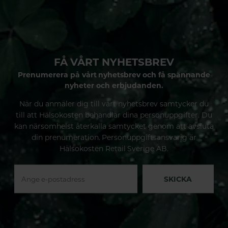
FÅ VÅRT NYHETSBREV
Prenumerera på vårt nyhetsbrev och få spännande
nyheter och erbjudanden.
När du anmäler dig till vårt nyhetsbrev samtycker du
till att Hälsokosten behandlar dina personuppgifter. Du
kan närsomhelst återkalla samtycket genom att avsluta
din prenumeration. Personuppgiftsansvarig är
Hälsokosten Retail Sverige AB.
SKICKA