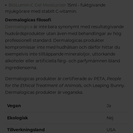
BioLumin-C Gel Moisturizer
15ml - fuktgivande
mjukgörare med stabilt C-vitamin.
Dermalogicas filosofi
Dermalogica
är inte bara synonymt med resultatgivande
hudvårdsprodukter utan även med behandlingar av hög
professionell standard. Dermalogicas produkter
kompromissar inte med hudhälsan och därför hittar du
exempelvis inte tilltäppande mineraloljor, uttorkande
alkoholer eller artificiella färg- och parfymämnen bland
ingredienserna.
Dermalogicas produkter är certifierade av PETA,
People
for the Ethical Treatment of Animals
, och Leaping Bunny.
Dermalogicas produkter är veganska.
Vegan
Ja
Ekologisk
Nej
Tillverkningsland
USA