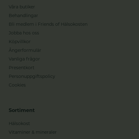
Våra butiker
Behandlingar
Bli medlem i Friends of Hälsokosten
Jobba hos oss
Köpvillkor
Ångerformulär
Vanliga frågor
Presentkort
Personuppgiftspolicy
Cookies
Sortiment
Hälsokost
Vitaminer & mineraler