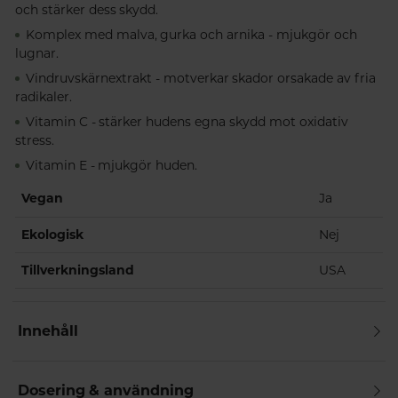
och stärker dess skydd.
Komplex med malva, gurka och arnika - mjukgör och
lugnar.
Vindruvskärnextrakt - motverkar skador orsakade av fria
radikaler.
Vitamin C - stärker hudens egna skydd mot oxidativ
stress.
Vitamin E - mjukgör huden.
Vegan
Ja
Ekologisk
Nej
Tillverkningsland
USA
Innehåll
Dosering & användning