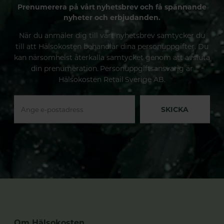
Prenumerera på vårt nyhetsbrev och få spännande
nyheter och erbjudanden.
När du anmäler dig till vårt nyhetsbrev samtycker du
till att Hälsokosten behandlar dina personuppgifter. Du
kan närsomhelst återkalla samtycket genom att avsluta
din prenumeration. Personuppgiftsansvarig är
Hälsokosten Retail Sverige AB.
SKICKA
Om Hälsokosten