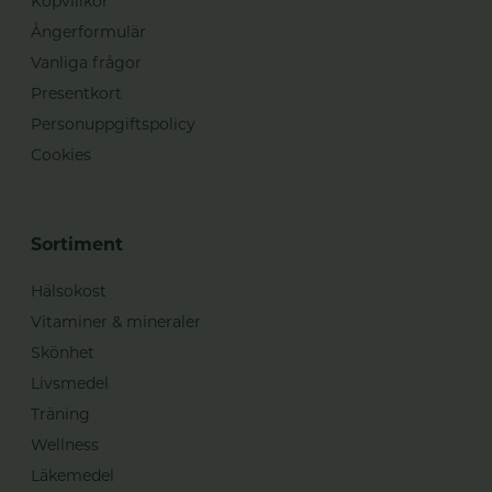
Köpvillkor
Ångerformulär
Vanliga frågor
Presentkort
Personuppgiftspolicy
Cookies
Sortiment
Hälsokost
Vitaminer & mineraler
Skönhet
Livsmedel
Träning
Wellness
Läkemedel