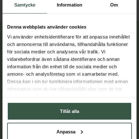
Samtycke
Information
Om
Denna webbplats använder cookies
Lär dig mer
Vi använder enhetsidentifierare för att anpassa innehållet
och annonserna till användarna, tillhandahålla funktioner
för sociala medier och analysera vår trafik. Vi
vidarebefordrar även sådana identifierare och annan
information från din enhet till de sociala medier och
annons- och analysföretag som vi samarbetar med.
Dessa kan i sin tur kombinera informationen med annan
information som du har tillhandahållit eller som de har
samlat in när du har använt deras tjänster.
Tillåt alla
Anpassa