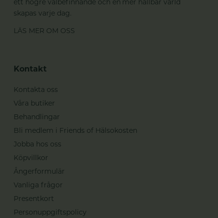
ett högre välbefinnande och en mer hållbar värld
skapas varje dag.
LÄS MER OM OSS
Kontakt
Kontakta oss
Våra butiker
Behandlingar
Bli medlem i Friends of Hälsokosten
Jobba hos oss
Köpvillkor
Ångerformulär
Vanliga frågor
Presentkort
Personuppgiftspolicy