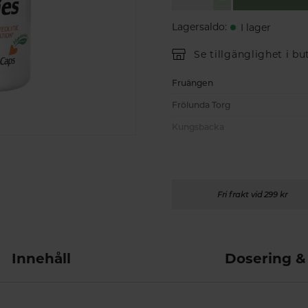
Lagersaldo
:
I lager
Se tillgänglighet i bu
Fruängen
Frölunda Torg
Kungsbacka
Fri frakt vid 299 kr
Innehåll
Dosering &