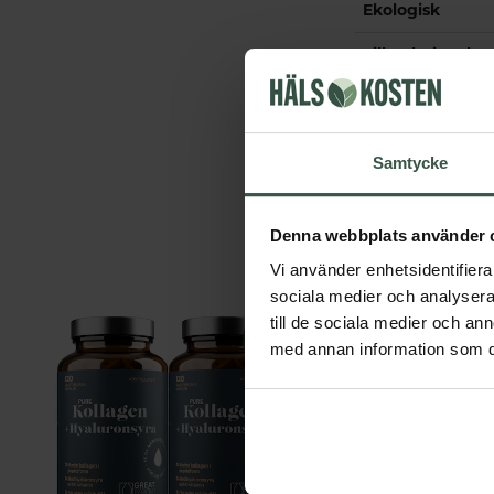
Ekologisk
Tillverkningsla
Samtycke
Denna webbplats använder 
Vi använder enhetsidentifierar
sociala medier och analysera 
till de sociala medier och a
med annan information som du 