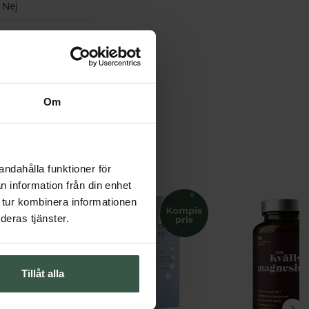
Nej
USA
Om
andahålla funktioner för
n information från din enhet
 tur kombinera informationen
deras tjänster.
Tillåt alla