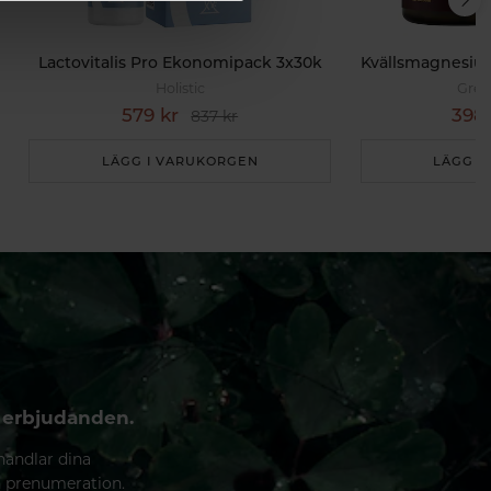
Lactovitalis Pro Ekonomipack 3x30k
Holistic
Grea
579 kr
398 
837 kr
LÄGG I VARUKORGEN
LÄGG I
 erbjudanden.
handlar dina
n prenumeration.