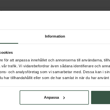
nd
Information
Får vi föreslå
Andra köpte också
cookies
e för att anpassa innehållet och annonserna till användarna, tillh
vår trafik. Vi vidarebefordrar även sådana identifierare och anna
nnons- och analysföretag som vi samarbetar med. Dessa kan i sin
har tillhandahållit eller som de har samlat in när du har använt 
Anpassa