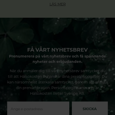
LÄS MER
FÅ VÅRT NYHETSBREV
Prenumerera på vårt nyhetsbrev och få spännande
nyheter och erbjudanden.
När du anmäler dig till vårt nyhetsbrev samtycker du
till att Hälsokosten behandlar dina personuppgifter. Du
kan närsomhelst återkalla samtycket genom att avsluta
din prenumeration. Personuppgiftsansvarig är
Hälsokosten Retail Sverige AB.
SKICKA