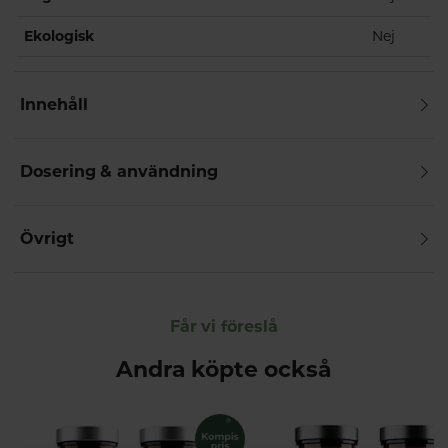
Ekologisk
Nej
Innehåll
Dosering & användning
Övrigt
Får vi föreslå
Andra köpte också