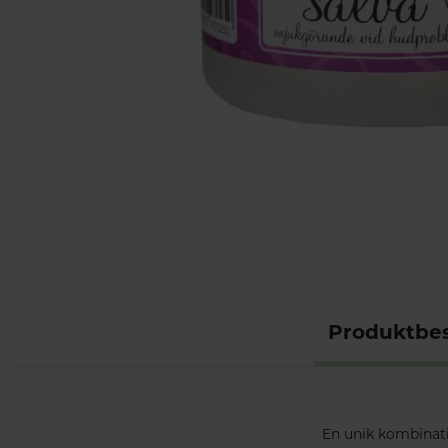
Produktbes
En unik kombinati