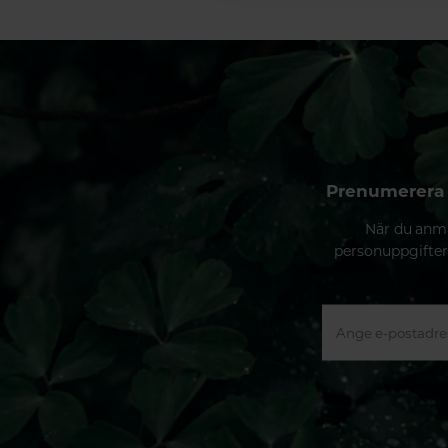
Prenumerera 
När du anmä
personuppgifter