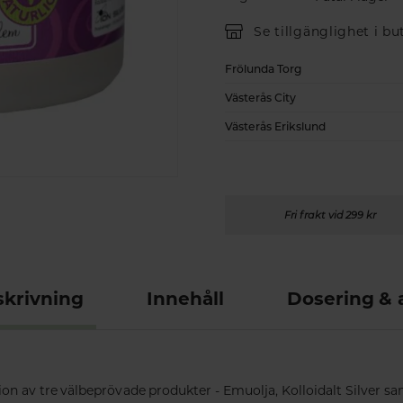
Se tillgänglighet i bu
Frölunda Torg
Västerås City
Västerås Erikslund
Fri frakt vid 299 kr
krivning
Innehåll
Dosering &
on av tre välbeprövade produkter - Emuolja, Kolloidalt Silver s