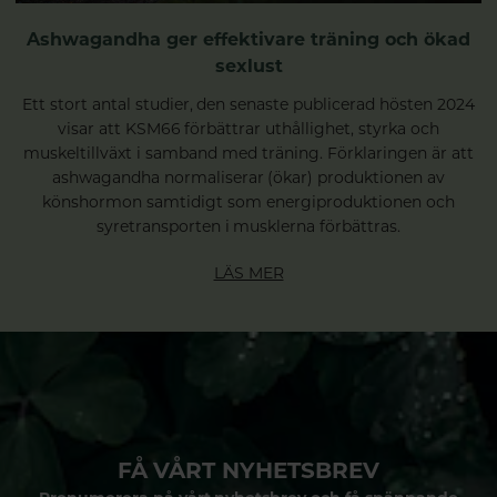
Ashwagandha ger effektivare träning och ökad
sexlust
Ett stort antal studier, den senaste publicerad hösten 2024
visar att KSM66 förbättrar uthållighet, styrka och
muskeltillväxt i samband med träning. Förklaringen är att
ashwagandha normaliserar (ökar) produktionen av
könshormon samtidigt som energiproduktionen och
syretransporten i musklerna förbättras.
LÄS MER
FÅ VÅRT NYHETSBREV