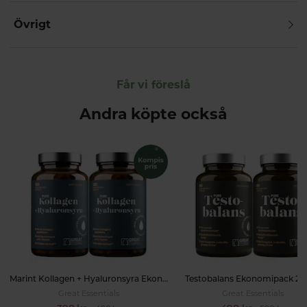
Övrigt
Får vi föreslå
Andra köpte också
Marint Kollagen + Hyaluronsyra Ekonomipack 2x120k
Testobalans Ekonomipack 2x
Great Essentials
Great Essentials