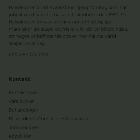
Hälsokosten är ett svenskt familjeägt företag som har
jobbat med naturlig hälsa och skönhet sedan 1980. På
Hälsokosten drivs vi av vår vision om att hjälpa
människor att skapa ett friskare liv där en bättre hälsa,
ett högre välbefinnande och en mer hållbar värld
skapas varje dag.
LÄS MER OM OSS
Kontakt
Kontakta oss
Våra butiker
Behandlingar
Bli medlem i Friends of Hälsokosten
Jobba hos oss
Köpvillkor