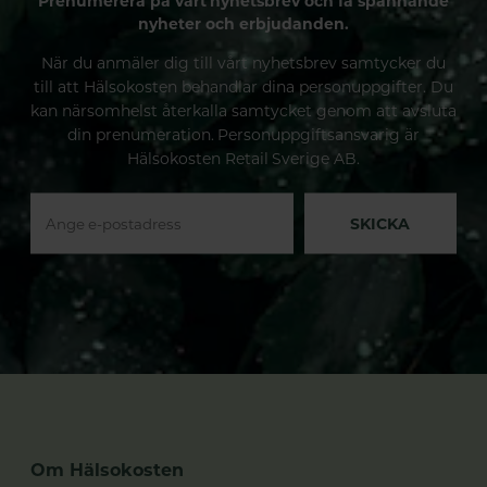
Prenumerera på vårt nyhetsbrev och få spännande
nyheter och erbjudanden.
När du anmäler dig till vårt nyhetsbrev samtycker du
till att Hälsokosten behandlar dina personuppgifter. Du
kan närsomhelst återkalla samtycket genom att avsluta
din prenumeration. Personuppgiftsansvarig är
Hälsokosten Retail Sverige AB.
SKICKA
Om Hälsokosten