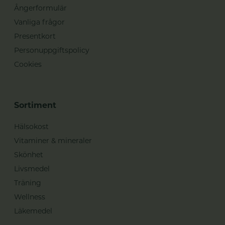
Ångerformulär
Vanliga frågor
Presentkort
Personuppgiftspolicy
Cookies
Sortiment
Hälsokost
Vitaminer & mineraler
Skönhet
Livsmedel
Träning
Wellness
Läkemedel