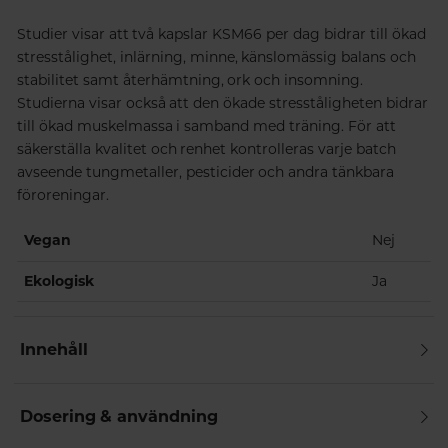
Studier visar att två kapslar KSM66 per dag bidrar till ökad
stresstålighet, inlärning, minne, känslomässig balans och
stabilitet samt återhämtning, ork och insomning.
Studierna visar också att den ökade stresståligheten bidrar
till ökad muskelmassa i samband med träning. För att
säkerställa kvalitet och renhet kontrolleras varje batch
avseende tungmetaller, pesticider och andra tänkbara
föroreningar.
Vegan
Nej
Ekologisk
Ja
Innehåll
Dosering & användning