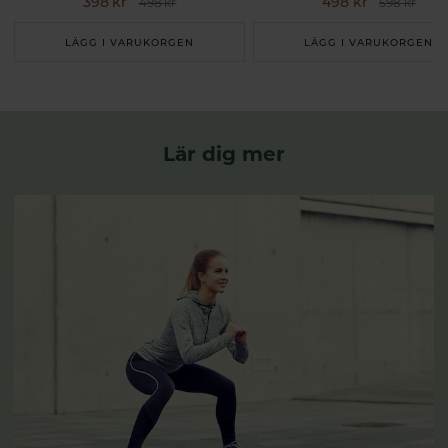
398 kr
498 kr
498 kr
598 kr
LÄGG I VARUKORGEN
LÄGG I VARUKORGEN
Lär dig mer