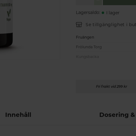
Lagersaldo
:
I lager
Se tillgänglighet i bu
Fruängen
Frölunda Torg
Kungsbacka
Fri frakt vid 299 kr
Innehåll
Dosering &