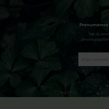
Prenumerera 
När du anmä
personuppgifter