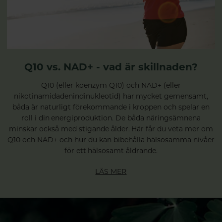
Q10 vs. NAD+ - vad är skillnaden?
Q10 (eller koenzym Q10) och NAD+ (eller
nikotinamidadenindinukleotid) har mycket gemensamt,
båda är naturligt förekommande i kroppen och spelar en
roll i din energiproduktion. De båda näringsämnena
minskar också med stigande ålder. Här får du veta mer om
Q10 och NAD+ och hur du kan bibehålla hälsosamma nivåer
för ett hälsosamt åldrande.
LÄS MER