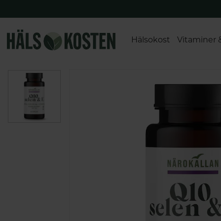
Hälsokost
Vitaminer 