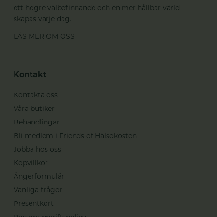
ett högre välbefinnande och en mer hållbar värld
skapas varje dag.
LÄS MER OM OSS
Kontakt
Kontakta oss
Våra butiker
Behandlingar
Bli medlem i Friends of Hälsokosten
Jobba hos oss
Köpvillkor
Ångerformulär
Vanliga frågor
Presentkort
Personuppgiftspolicy